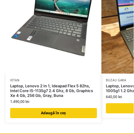
VITAN
BUZAU GARA
Laptop, Lenovo 2 In 1, Ideapad Flex 5 82hs,
Laptop, Lenovo,
Intel Core I5-1135g7 2.4 Ghz, 8 Gb, Graphics
1005g1 1.2 Ghz
Xe 4 Gb, 256 Gb, Gray, Buna
640,00
lei
1.490,00
lei
Adaugă în coș