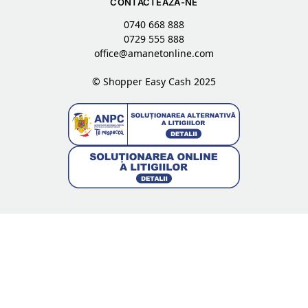
CONTACTEAZA-NE
0740 668 888
0729 555 888
office@amanetonline.com
© Shopper Easy Cash 2025