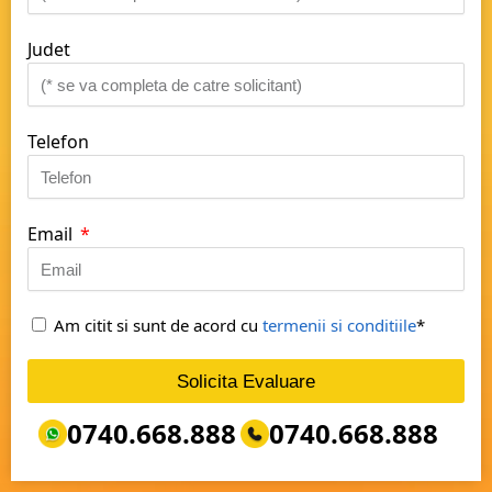
Judet
Telefon
Email
Am citit si sunt de acord cu
termenii si conditiile
*
Solicita Evaluare
0740.668.888
0740.668.888