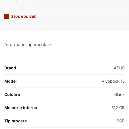
Stoc epuizat
Informații suplimentare
Brand
ASUS
Model
Vivobook 15
Culoare
Black
Memorie interna
512 GB
Tip stocare
SSD