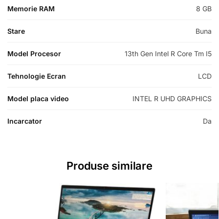
Memorie RAM
8 GB
Stare
Buna
Model Procesor
13th Gen Intel R Core Tm I5
Tehnologie Ecran
LCD
Model placa video
INTEL R UHD GRAPHICS
Incarcator
Da
Produse similare