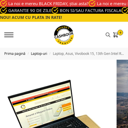
La noi e mereu BLACK FRIDAY, știai asta?
La noi e mereu 
GARANTIE 90 DE ZILE
BON SI/SAU FACTURA FISCALA
NOU! ACUM CU PLATA IN RATE!
0
Prima pagină
Laptop-uri
Laptop, Asus, Vivobook 15, 13th Gen Intel R Core Tm I5, 8 Gb, Intel R Uhd Graphics, 512 Gb, Black, Buna
/
/