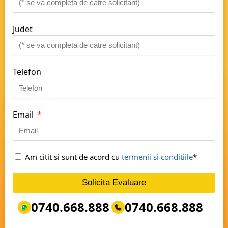
Judet
Telefon
Email
Am citit si sunt de acord cu
termenii si conditiile
*
Solicita Evaluare
0740.668.888
0740.668.888