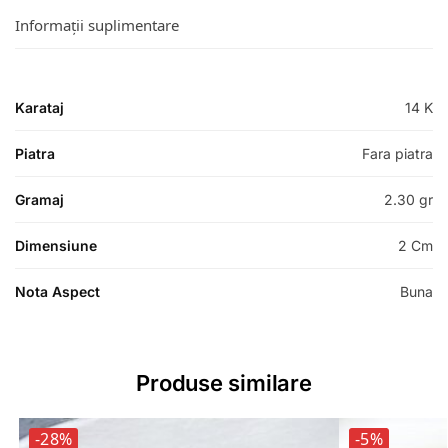
Informații suplimentare
Karataj
14 K
Piatra
Fara piatra
Gramaj
2.30 gr
Dimensiune
2 Cm
Nota Aspect
Buna
Produse similare
-28%
-5%