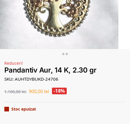
Reduceri!
Pandantiv Aur, 14 K, 2.30 gr
SKU: AUHTDYBUKD-24706
-18%
900,00
lei
1.100,00
lei
Stoc epuizat