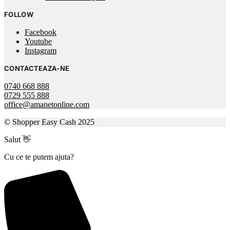
FOLLOW
Facebook
Youtube
Instagram
CONTACTEAZA-NE
0740 668 888
0729 555 888
office@amanetonline.com
© Shopper Easy Cash 2025
Salut 👋
Cu ce te putem ajuta?