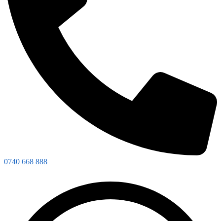
0740 668 888