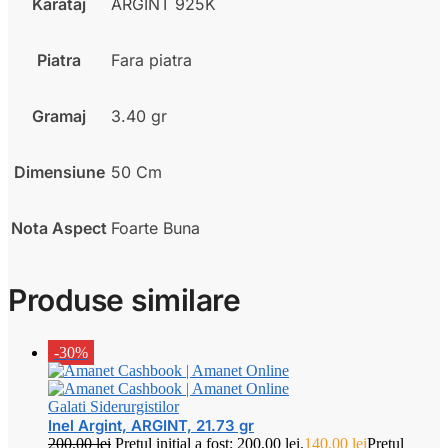
Karataj
ARGINT 925K
Piatra
Fara piatra
Gramaj
3.40 gr
Dimensiune
50 Cm
Nota Aspect
Foarte Buna
Produse similare
-30%
Galati Siderurgistilor
Inel Argint, ARGINT, 21.73 gr
200,00
lei
Prețul inițial a fost: 200,00 lei.
140,00
lei
Prețul