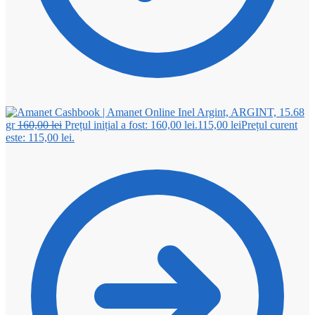
Inel Argint, ARGINT, 15.68
gr
160,00
lei
Prețul inițial a fost: 160,00 lei.
115,00
lei
Prețul curent
este: 115,00 lei.