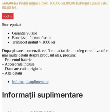
160,00
lei
Prețul inițial a fost: 160,00 lei.
80,00
lei
Prețul curent este:
80,00 lei.
-50%
Stoc epuizat
Garantie 90 zile
Bon si/sau factura fiscala
Transport gratuit > 1000 lei
Dupa plasarea comenzii, vei fi contactat de un coleg care iti va oferi
mai multe detalii despre produsul ales, precum:
– Procentul baterie
– Accesoriile incluse
– Daca are cutia originala
– Alte detalii
Informații suplimentare
Informații suplimentare