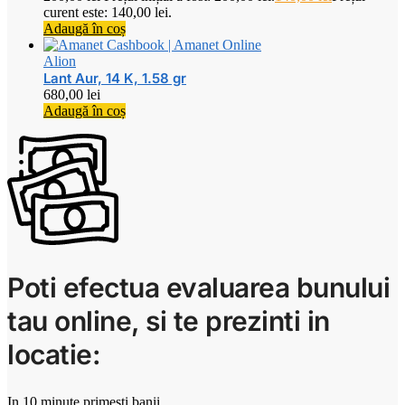
curent este: 140,00 lei.
Adaugă în coș
Alion
Lant Aur, 14 K, 1.58 gr
680,00
lei
Adaugă în coș
Poti efectua evaluarea bunului
tau online, si te prezinti in
locatie:
In 10 minute primesti banii