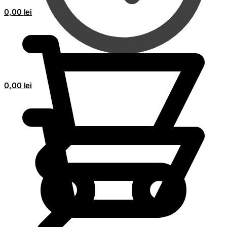
0,00
lei
0,00
lei