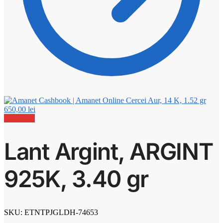
Cercei Aur, 14 K, 1.52 gr
650,00
lei
Reduceri!
Lant Argint, ARGINT
925K, 3.40 gr
SKU: ETNTPJGLDH-74653