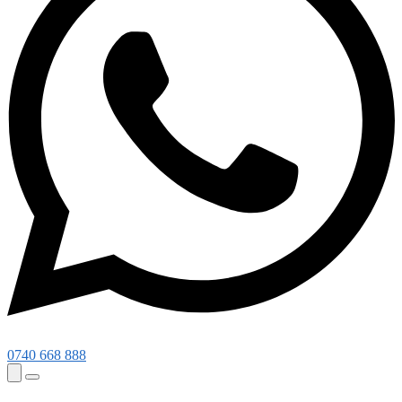
0740 668 888