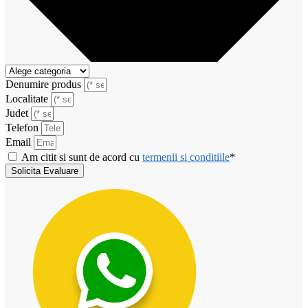
Denumire produs
Localitate
Judet
Telefon
Email
Am citit si sunt de acord cu
termenii si conditiile
*
Solicita Evaluare