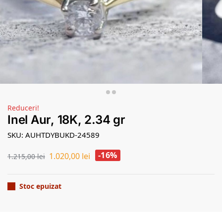
Reduceri!
Inel Aur, 18K, 2.34 gr
SKU: AUHTDYBUKD-24589
-16%
1.020,00
lei
1.215,00
lei
Stoc epuizat