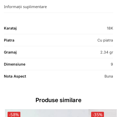
Informații suplimentare
Karataj
18K
Piatra
Cu piatra
Gramaj
2.34 gr
Dimensiune
9
Nota Aspect
Buna
Produse similare
-58%
-35%