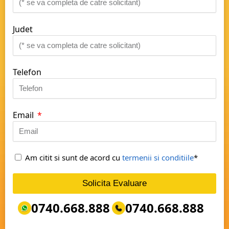
Judet
Telefon
Email
Am citit si sunt de acord cu
termenii si conditiile
*
Solicita Evaluare
0740.668.888
0740.668.888