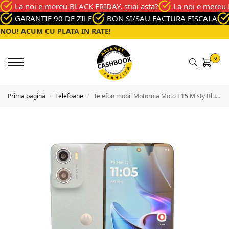
La noi e mereu BLACK FRIDAY, știai asta?
La noi e mereu 
GARANTIE 90 DE ZILE
BON SI/SAU FACTURA FISCALA
NOU! ACUM CU PLATA IN RATE!
0
Prima pagină
Telefoane
Telefon mobil Motorola Moto E15 Misty Blue, Memorie 64 Gb, Stare Buna
/
/