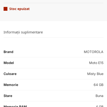
Stoc epuizat
Informații suplimentare
Brand
MOTOROLA
Model
Moto E15
Culoare
Misty Blue
Memorie
64 GB
Stare
Buna
Memorie RAM
4 GB