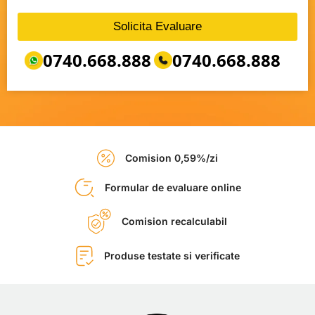
Solicita Evaluare
0740.668.888
0740.668.888
Comision 0,59%/zi
Formular de evaluare online
Comision recalculabil
Produse testate si verificate