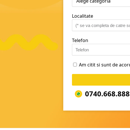
Localitate
Telefon
Am citit si sunt de aco
0740.668.888