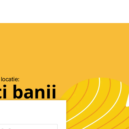
 locatie:
i banii