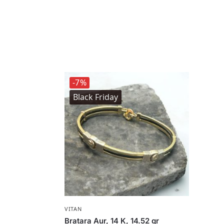
-7%
Black Friday
VITAN
Bratara Aur, 14 K, 14.52 gr