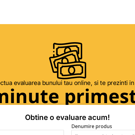
ctua evaluarea bunului tau online, si te prezinti in
minute primest
Obtine o evaluare acum!
Denumire produs