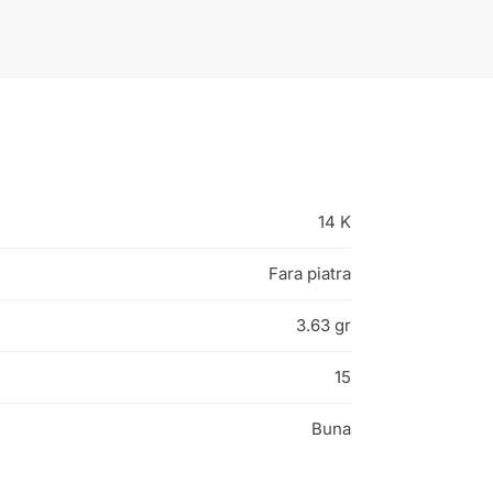
14 K
Fara piatra
3.63 gr
15
Buna