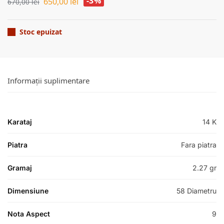
-3%
650,00
lei
670,00
lei
Stoc epuizat
Informații suplimentare
Karataj
14 K
Piatra
Fara piatra
Gramaj
2.27 gr
Dimensiune
58 Diametru
Nota Aspect
9