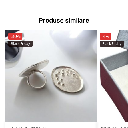
Produse similare
-30%
-4%
Black Friday
Black Friday
GALATI SIDERURGISTILOR
BACAU BANCA NA