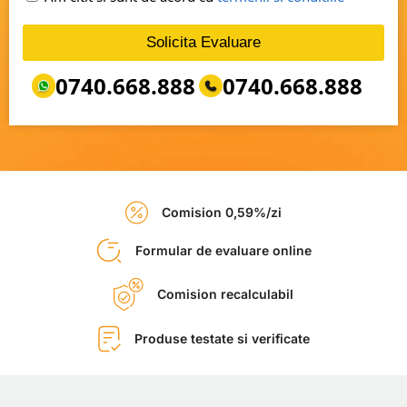
Solicita Evaluare
0740.668.888
0740.668.888
Comision 0,59%/zi
Formular de evaluare online
Comision recalculabil
Produse testate si verificate