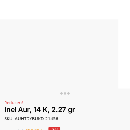
Reduceri!
Inel Aur, 14 K, 2.27 gr
SKU: AUHTDYBUKD-21456