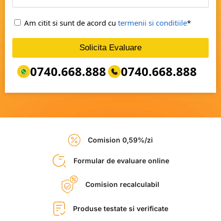
Am citit si sunt de acord cu
termenii si conditiile
*
Solicita Evaluare
0740.668.888
0740.668.888
Comision 0,59%/zi
Formular de evaluare online
Comision recalculabil
Produse testate si verificate