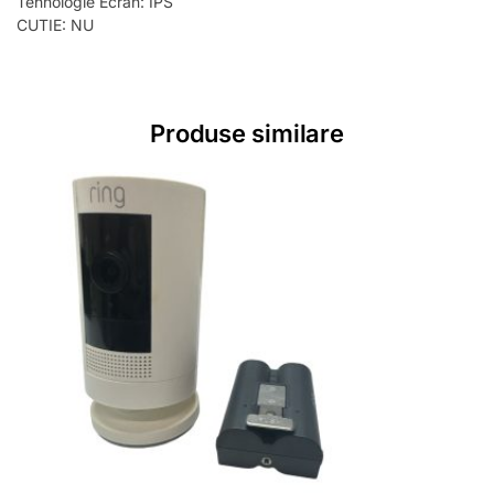
Tehnologie Ecran: IPS
CUTIE: NU
Produse similare