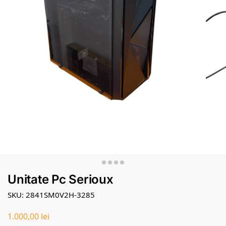
Unitate Pc Serioux
SKU: 2841SM0V2H-3285
1.000,00
lei