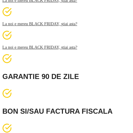
La noi e mereu BLACK FRIDAY, știai asta?
La noi e mereu BLACK FRIDAY, știai asta?
La noi e mereu BLACK FRIDAY, știai asta?
GARANTIE 90 DE ZILE
BON SI/SAU FACTURA FISCALA