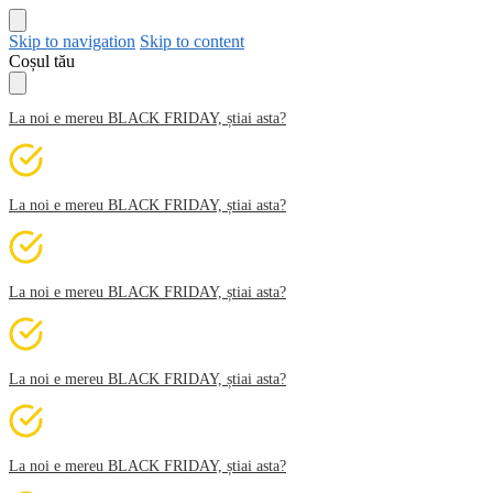
Skip to navigation
Skip to content
Coșul tău
La noi e mereu BLACK FRIDAY, știai asta?
La noi e mereu BLACK FRIDAY, știai asta?
La noi e mereu BLACK FRIDAY, știai asta?
La noi e mereu BLACK FRIDAY, știai asta?
La noi e mereu BLACK FRIDAY, știai asta?