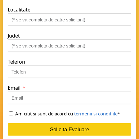
Localitate
Judet
Telefon
Email
Am citit si sunt de acord cu
termenii si conditiile
*
Solicita Evaluare