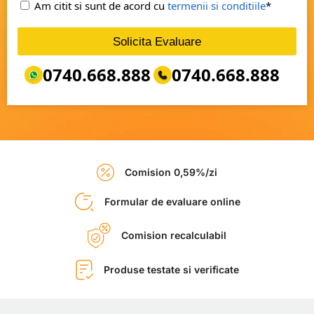
Am citit si sunt de acord cu
termenii si conditiile
*
Solicita Evaluare
0740.668.888
0740.668.888
Comision 0,59%/zi
Formular de evaluare online
Comision recalculabil
Produse testate si verificate