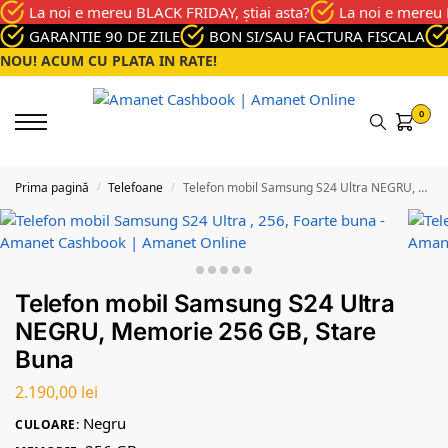
La noi e mereu BLACK FRIDAY, știai asta?
La noi e mereu 
GARANTIE 90 DE ZILE
BON SI/SAU FACTURA FISCALA
NOU! ACUM CU PLATA IN RATE!
0
Prima pagină
Telefoane
Telefon mobil Samsung S24 Ultra NEGRU, Memorie 256 GB, Stare Buna
/
/
Telefon mobil Samsung S24 Ultra
NEGRU, Memorie 256 GB, Stare
Buna
2.190,00
lei
Negru
CULOARE: