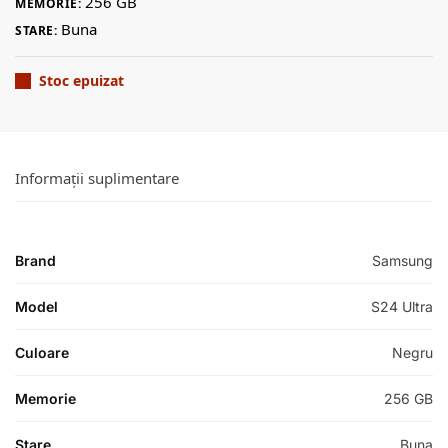
256 GB
MEMORIE:
Buna
STARE:
Stoc epuizat
Informații suplimentare
Brand
Samsung
Model
S24 Ultra
Culoare
Negru
Memorie
256 GB
Stare
Buna