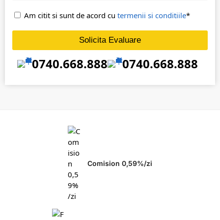
Am citit si sunt de acord cu
termenii si conditiile
*
Solicita Evaluare
0740.668.888
0740.668.888
Comision 0,59%/zi