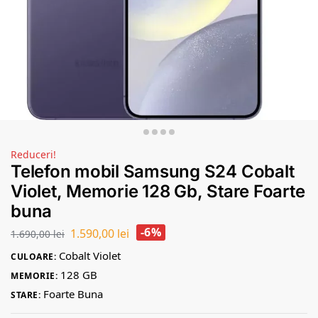
Reduceri!
Telefon mobil Samsung S24 Cobalt
Violet, Memorie 128 Gb, Stare Foarte
buna
-6%
1.590,00
lei
1.690,00
lei
Cobalt Violet
CULOARE:
128 GB
MEMORIE:
Foarte Buna
STARE: