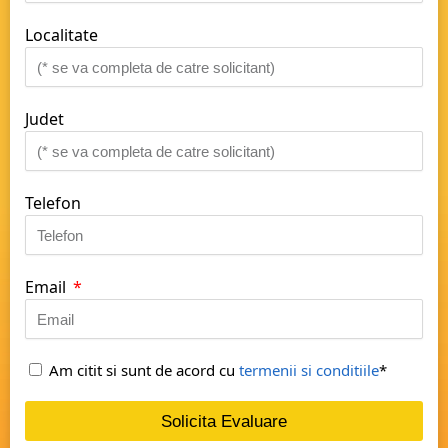
Localitate
Judet
Telefon
Email
Am citit si sunt de acord cu
termenii si conditiile
*
Solicita Evaluare