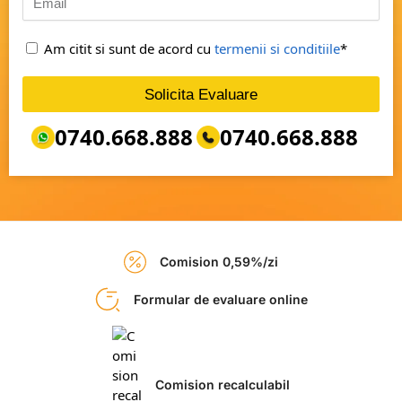
Am citit si sunt de acord cu
termenii si conditiile
*
Solicita Evaluare
0740.668.888
0740.668.888
Comision 0,59%/zi
Formular de evaluare online
Comision recalculabil