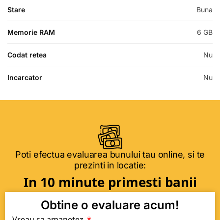
Stare
Buna
Memorie RAM
6 GB
Codat retea
Nu
Incarcator
Nu
Poti efectua evaluarea bunului tau online, si te
prezinti in locatie:
In 10 minute primesti banii
Obtine o evaluare acum!
Vreau sa amanetez