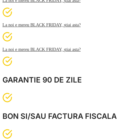
La noi e mereu BLACK FRIDAY, știai asta?
La noi e mereu BLACK FRIDAY, știai asta?
La noi e mereu BLACK FRIDAY, știai asta?
GARANTIE 90 DE ZILE
BON SI/SAU FACTURA FISCALA