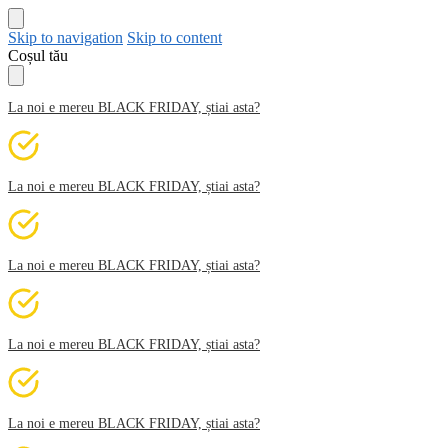
Skip to navigation
Skip to content
Coșul tău
La noi e mereu BLACK FRIDAY, știai asta?
La noi e mereu BLACK FRIDAY, știai asta?
La noi e mereu BLACK FRIDAY, știai asta?
La noi e mereu BLACK FRIDAY, știai asta?
La noi e mereu BLACK FRIDAY, știai asta?