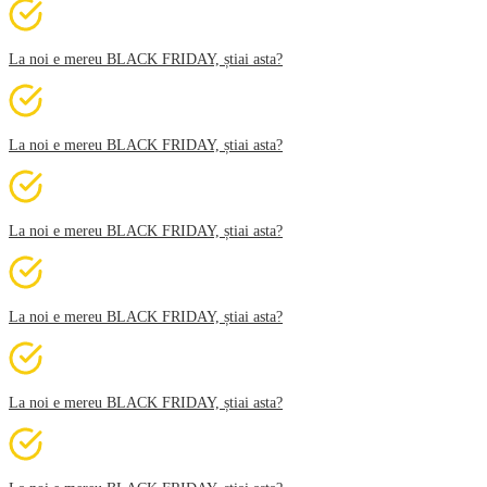
La noi e mereu BLACK FRIDAY, știai asta?
La noi e mereu BLACK FRIDAY, știai asta?
La noi e mereu BLACK FRIDAY, știai asta?
La noi e mereu BLACK FRIDAY, știai asta?
La noi e mereu BLACK FRIDAY, știai asta?