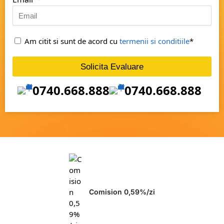
Am citit si sunt de acord cu
termenii si conditiile
*
Solicita Evaluare
0740.668.888
0740.668.888
Comision 0,59%/zi