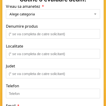
Vreau sa amanetez
Denumire produs
Localitate
Judet
Telefon
Email