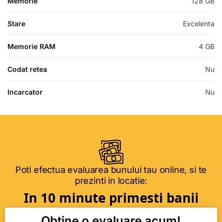
Memorie
128 GB
Stare
Excelenta
Memorie RAM
4 GB
Codat retea
Nu
Incarcator
Nu
Poti efectua evaluarea bunului tau online, si te
prezinti in locatie:
In 10 minute primesti banii
Obtine o evaluare acum!