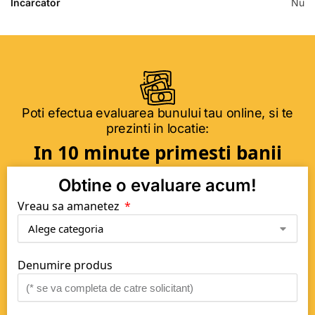
Incarcator
Nu
Poti efectua evaluarea bunului tau online, si te
prezinti in locatie:
In 10 minute primesti banii
Obtine o evaluare acum!
Vreau sa amanetez
Denumire produs