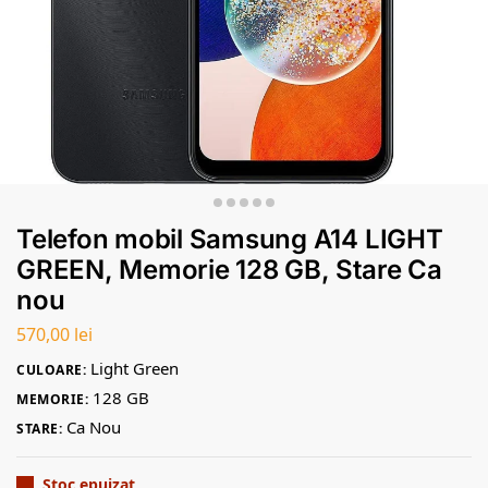
Telefon mobil Samsung A14 LIGHT
GREEN, Memorie 128 GB, Stare Ca
nou
570,00
lei
Light Green
CULOARE:
128 GB
MEMORIE:
Ca Nou
STARE:
Stoc epuizat