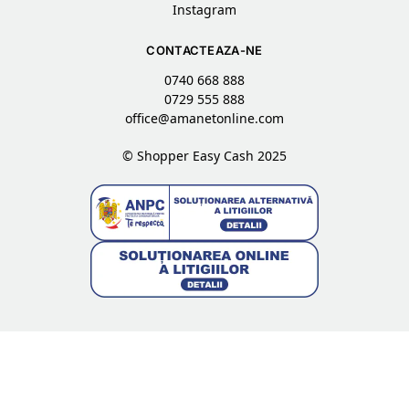
Instagram
CONTACTEAZA-NE
0740 668 888
0729 555 888
office@amanetonline.com
© Shopper Easy Cash 2025