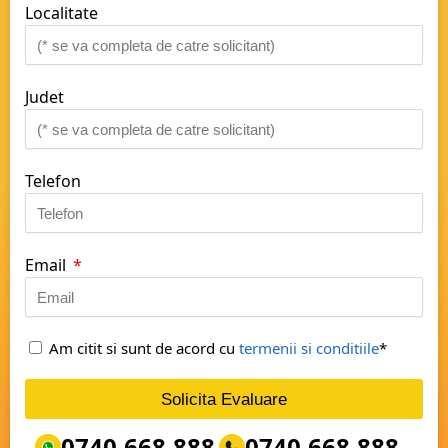
Localitate
Judet
Telefon
Email
Am citit si sunt de acord cu
termenii si conditiile
*
Solicita Evaluare
0740.668.888
0740.668.888