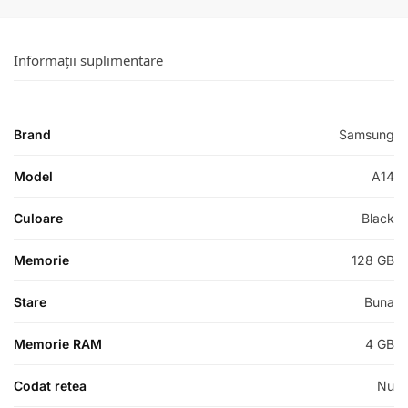
Informații suplimentare
Brand
Samsung
Model
A14
Culoare
Black
Memorie
128 GB
Stare
Buna
Memorie RAM
4 GB
Codat retea
Nu