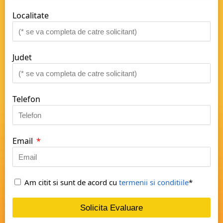
Localitate
Judet
Telefon
Email
Am citit si sunt de acord cu
termenii si conditiile
*
Solicita Evaluare