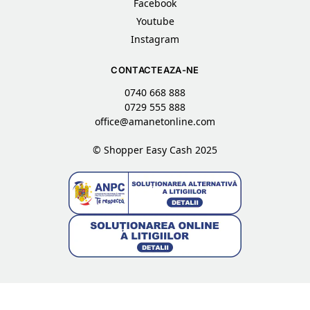
Facebook
Youtube
Instagram
CONTACTEAZA-NE
0740 668 888
0729 555 888
office@amanetonline.com
© Shopper Easy Cash 2025