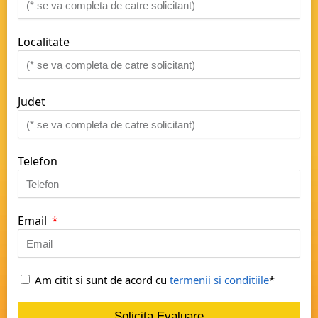
Localitate
Judet
Telefon
Email
Am citit si sunt de acord cu
termenii si conditiile
*
Solicita Evaluare