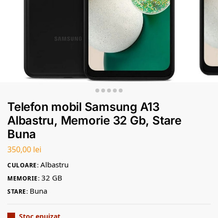
Telefon mobil Samsung A13
Albastru, Memorie 32 Gb, Stare
Buna
350,00
lei
Albastru
CULOARE:
32 GB
MEMORIE:
Buna
STARE:
Stoc epuizat