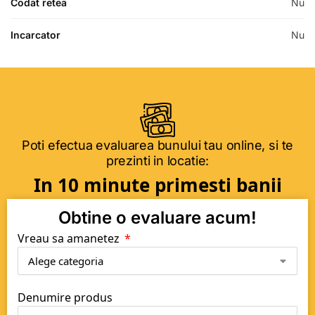
Codat retea
Nu
Incarcator
Nu
Poti efectua evaluarea bunului tau online, si te
prezinti in locatie:
In 10 minute primesti banii
Obtine o evaluare acum!
Vreau sa amanetez
Denumire produs