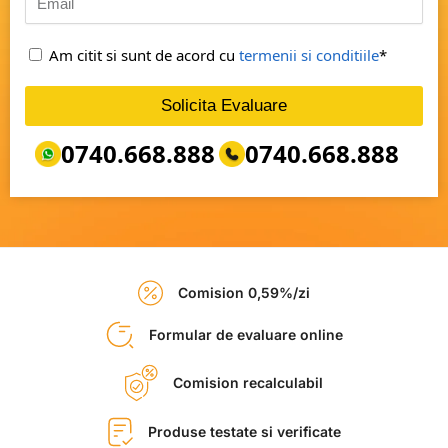
Am citit si sunt de acord cu
termenii si conditiile
*
Solicita Evaluare
0740.668.888
0740.668.888
Comision 0,59%/zi
Formular de evaluare online
Comision recalculabil
Produse testate si verificate