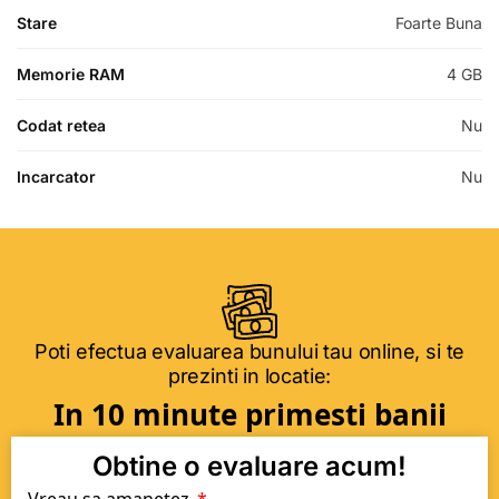
Stare
Foarte Buna
Memorie RAM
4 GB
Codat retea
Nu
Incarcator
Nu
Poti efectua evaluarea bunului tau online, si te
prezinti in locatie:
In 10 minute primesti banii
Obtine o evaluare acum!
Vreau sa amanetez