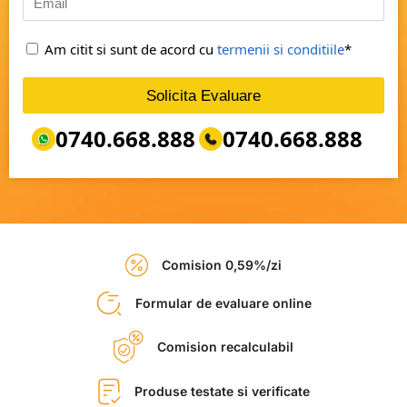
Am citit si sunt de acord cu
termenii si conditiile
*
Solicita Evaluare
0740.668.888
0740.668.888
Comision 0,59%/zi
Formular de evaluare online
Comision recalculabil
Produse testate si verificate