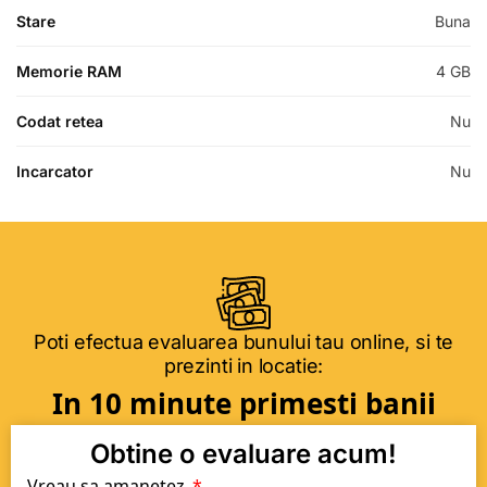
Stare
Buna
Memorie RAM
4 GB
Codat retea
Nu
Incarcator
Nu
Poti efectua evaluarea bunului tau online, si te
prezinti in locatie:
In 10 minute primesti banii
Obtine o evaluare acum!
Vreau sa amanetez