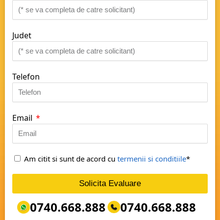
Judet
Telefon
Email
Am citit si sunt de acord cu
termenii si conditiile
*
Solicita Evaluare
0740.668.888
0740.668.888