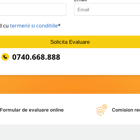
rd cu
termenii si conditiile
*
Solicita Evaluare
0740.668.888
Formular de evaluare online
Comision rec