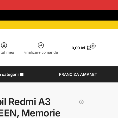
0
0,00
lei
tul meu
Finalizare comanda
e categorii
FRANCIZA AMANET
il Redmi A3
EEN, Memorie