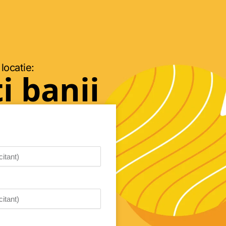
 locatie:
i banii