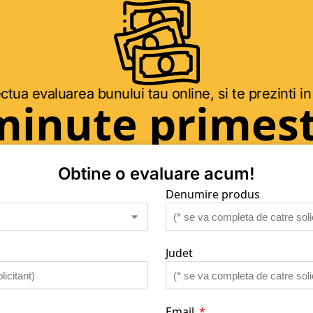
ctua evaluarea bunului tau online, si te prezinti in
minute primest
Obtine o evaluare acum!
Denumire produs
Judet
Email