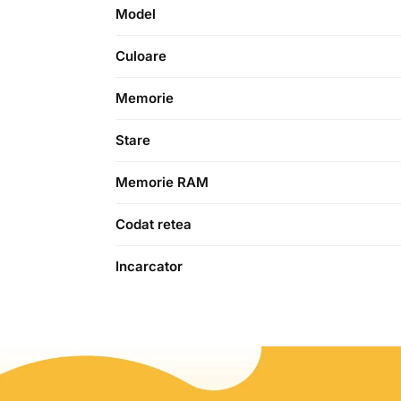
Model
Culoare
Memorie
Stare
Memorie RAM
Codat retea
Incarcator