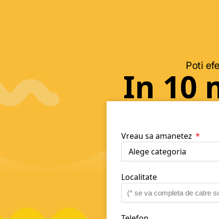
Poti efe
In 10 
Vreau sa amanetez
Localitate
Telefon