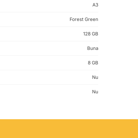
A3
Forest Green
128 GB
Buna
8 GB
Nu
Nu