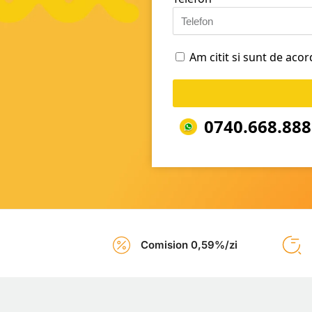
Am citit si sunt de aco
0740.668.888
Comision 0,59%/zi