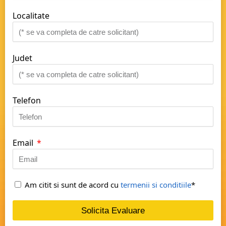
Localitate
Judet
Telefon
Email
Am citit si sunt de acord cu
termenii si conditiile
*
Solicita Evaluare