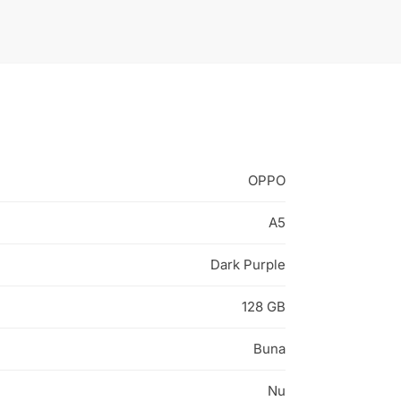
OPPO
A5
Dark Purple
128 GB
Buna
Nu