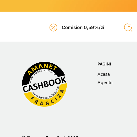
Comision 0,59%/zi
PAGINI
Acasa
Agentii