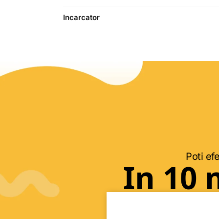
Incarcator
Poti efe
In 10 