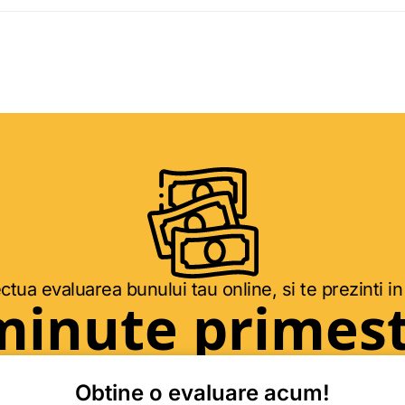
ctua evaluarea bunului tau online, si te prezinti in
minute primest
Obtine o evaluare acum!