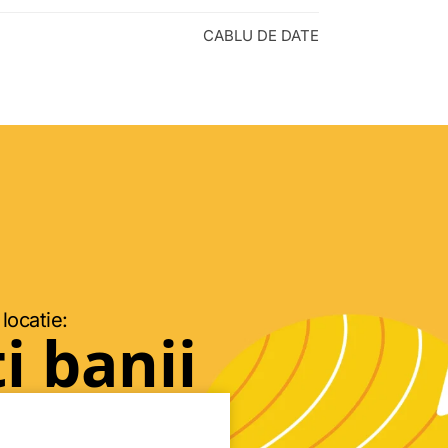
CABLU DE DATE
 locatie:
i banii