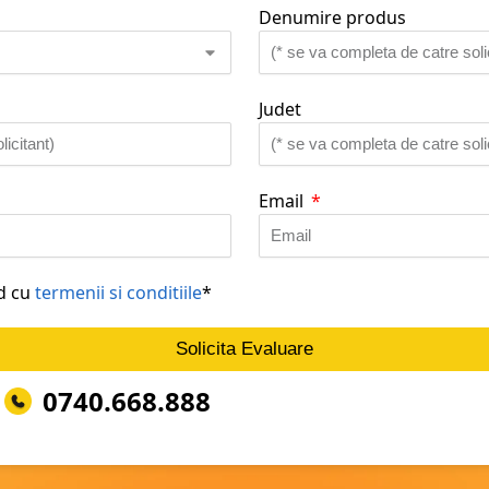
Denumire produs
Judet
Email
rd cu
termenii si conditiile
*
Solicita Evaluare
0740.668.888