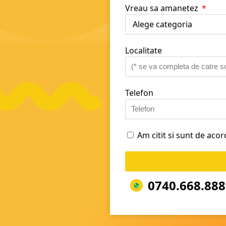
Vreau sa amanetez
Localitate
Telefon
Am citit si sunt de aco
0740.668.888