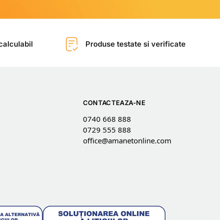
alculabil
Produse testate si verificate
CONTACTEAZA-NE
0740 668 888
0729 555 888
office@amanetonline.com