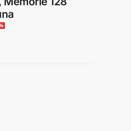
, Memorie 128
una
5%