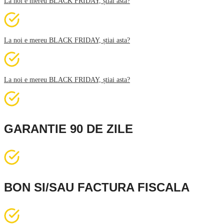
La noi e mereu BLACK FRIDAY, știai asta?
La noi e mereu BLACK FRIDAY, știai asta?
La noi e mereu BLACK FRIDAY, știai asta?
GARANTIE 90 DE ZILE
BON SI/SAU FACTURA FISCALA