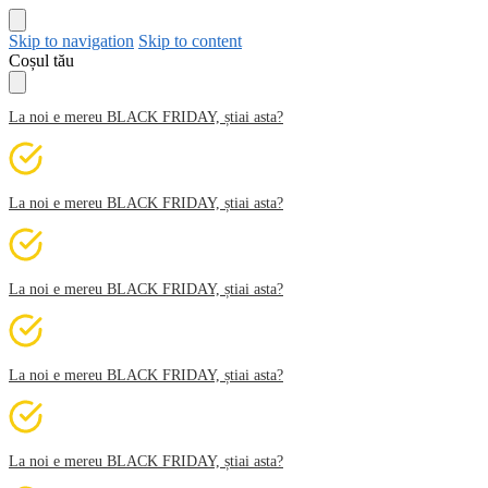
Skip to navigation
Skip to content
Coșul tău
La noi e mereu BLACK FRIDAY, știai asta?
La noi e mereu BLACK FRIDAY, știai asta?
La noi e mereu BLACK FRIDAY, știai asta?
La noi e mereu BLACK FRIDAY, știai asta?
La noi e mereu BLACK FRIDAY, știai asta?