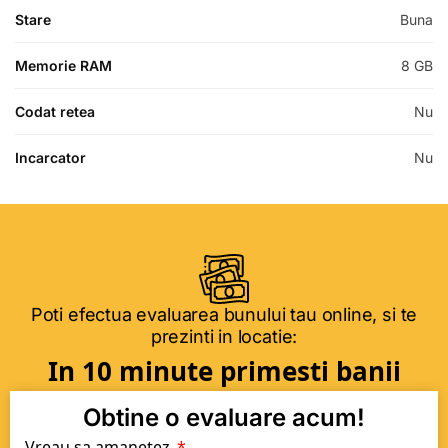
Stare
Buna
Memorie RAM
8 GB
Codat retea
Nu
Incarcator
Nu
Poti efectua evaluarea bunului tau online, si te
prezinti in locatie:
In 10 minute primesti banii
Obtine o evaluare acum!
Vreau sa amanetez