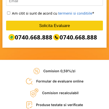
Am citit si sunt de acord cu
termenii si conditiile
*
Solicita Evaluare
0740.668.888
0740.668.888
Comision 0,59%/zi
Formular de evaluare online
Comision recalculabil
Produse testate si verificate