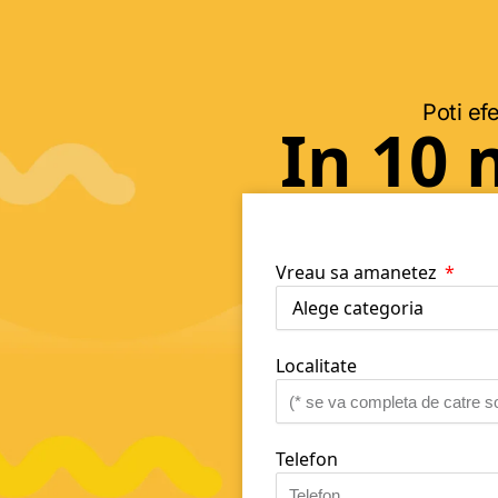
Poti efe
In 10 
Vreau sa amanetez
Localitate
Telefon