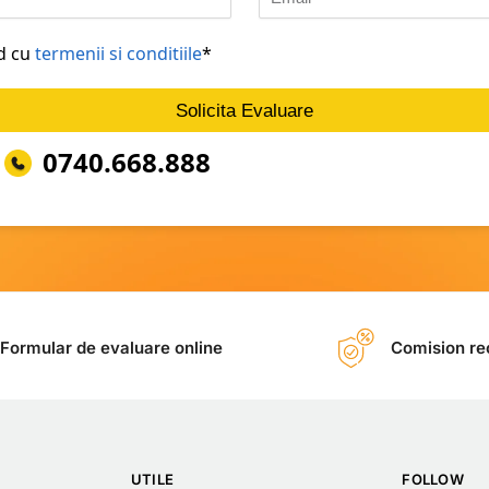
rd cu
termenii si conditiile
*
Solicita Evaluare
0740.668.888
Formular de evaluare online
Comision rec
UTILE
FOLLOW