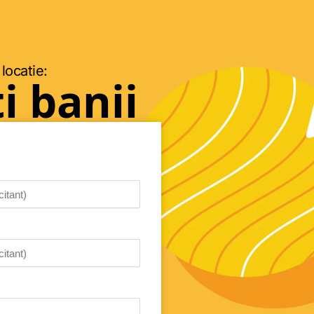
 locatie:
i banii