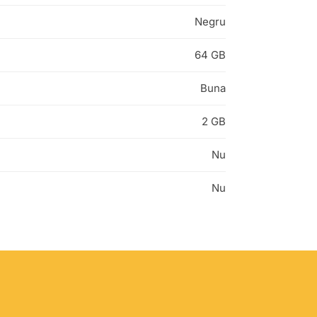
Negru
64 GB
Buna
2 GB
Nu
Nu