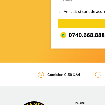
Am citit si sunt de aco
0740.668.888
Comision 0,59%/zi
PAGINI