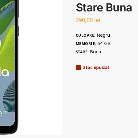
Stare Buna
290,00
lei
Negru
CULOARE:
64 GB
MEMORIE:
Buna
STARE:
Stoc epuizat