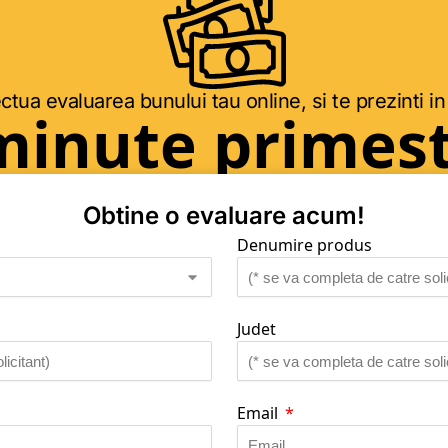
ctua evaluarea bunului tau online, si te prezinti in
minute primest
Obtine o evaluare acum!
Denumire produs
Judet
Email