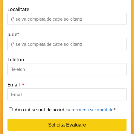
Localitate
Judet
Telefon
Email
Am citit si sunt de acord cu
termenii si conditiile
*
Solicita Evaluare