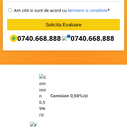
Am citit si sunt de acord cu
termenii si conditiile
*
Solicita Evaluare
0740.668.888
0740.668.888
Comision 0,59%/zi