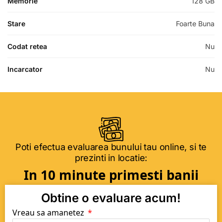
Memorie
128 GB
Stare
Foarte Buna
Codat retea
Nu
Incarcator
Nu
Poti efectua evaluarea bunului tau online, si te
prezinti in locatie:
In 10 minute primesti banii
Obtine o evaluare acum!
Vreau sa amanetez