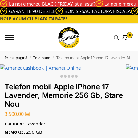
La noi e mereu BLACK FRIDAY, știai asta?
La noi e mereu 
GARANTIE 90 DE ZILE
BON SI/SAU FACTURA FISCALA
NOU! ACUM CU PLATA IN RATE!
0
Prima pagină
Telefoane
Telefon mobil Apple IPhone 17 Lavender, Memorie 256 Gb, Stare Nou
/
/
Telefon mobil Apple IPhone 17
Lavender, Memorie 256 Gb, Stare
Nou
3.500,00
lei
Lavender
CULOARE:
256 GB
MEMORIE: