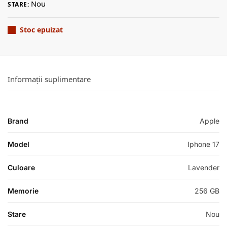
Nou
STARE:
Stoc epuizat
Informații suplimentare
Brand
Apple
Model
Iphone 17
Culoare
Lavender
Memorie
256 GB
Stare
Nou