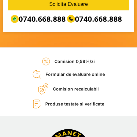
Solicita Evaluare
0740.668.888
0740.668.888
Comision 0,59%/zi
Formular de evaluare online
Comision recalculabil
Produse testate si verificate