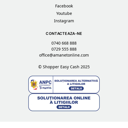
Facebook
Youtube
Instagram
CONTACTEAZA-NE
0740 668 888
0729 555 888
office@amanetonline.com
© Shopper Easy Cash 2025