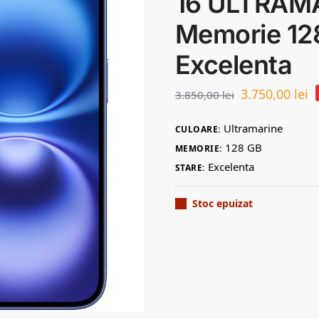
16 ULTRAM
Memorie 128
Excelenta
3.750,00
lei
3.850,00
lei
Ultramarine
CULOARE:
128 GB
MEMORIE:
Excelenta
STARE:
Stoc epuizat