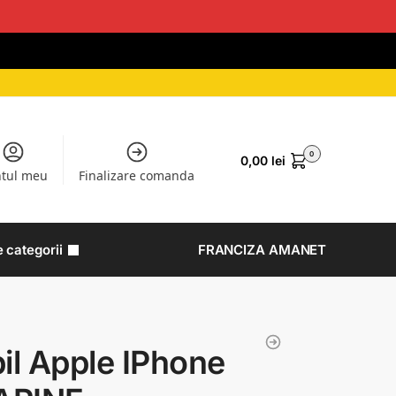
0
0,00
lei
tul meu
Finalizare comanda
e categorii
FRANCIZA AMANET
il Apple IPhone