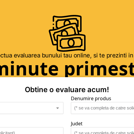
ctua evaluarea bunului tau online, si te prezinti in
minute primest
Obtine o evaluare acum!
Denumire produs
Judet