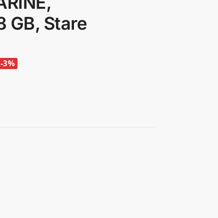
ARINE,
 GB, Stare
-3%