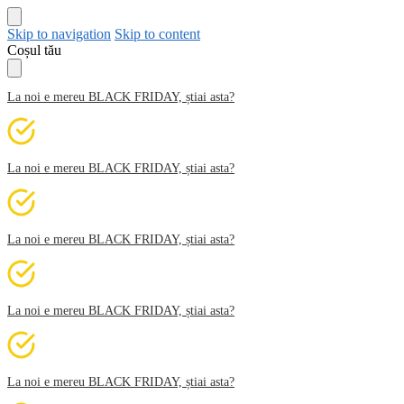
Skip to navigation
Skip to content
Coșul tău
La noi e mereu BLACK FRIDAY, știai asta?
La noi e mereu BLACK FRIDAY, știai asta?
La noi e mereu BLACK FRIDAY, știai asta?
La noi e mereu BLACK FRIDAY, știai asta?
La noi e mereu BLACK FRIDAY, știai asta?