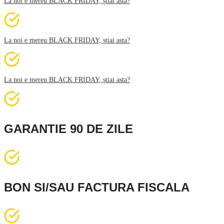
La noi e mereu BLACK FRIDAY, știai asta?
La noi e mereu BLACK FRIDAY, știai asta?
La noi e mereu BLACK FRIDAY, știai asta?
GARANTIE 90 DE ZILE
BON SI/SAU FACTURA FISCALA