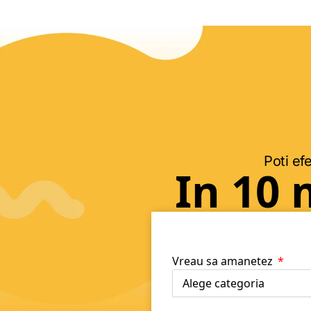
Poti efe
In 10 
Vreau sa amanetez