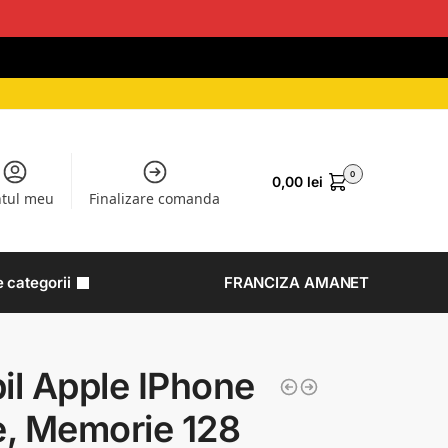
0
0,00
lei
tul meu
Finalizare comanda
e categorii
FRANCIZA AMANET
il Apple IPhone
e, Memorie 128