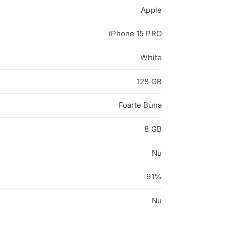
Apple
iPhone 15 PRO
White
128 GB
Foarte Buna
8 GB
Nu
91%
Nu