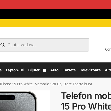
Con
e
Laptop-uri
Bijuterii
Auto
Tablete
Televizoare
Alt
 IPhone 15 Pro White, Memorie 128 Gb, Stare Foarte buna
Telefon mob
15 Pro Whit