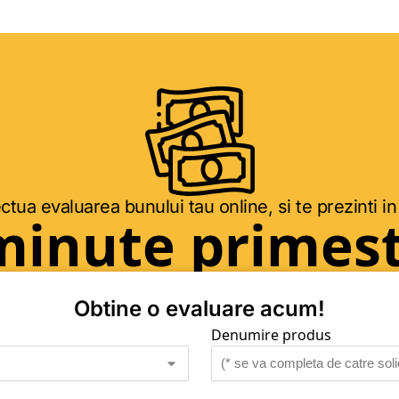
ctua evaluarea bunului tau online, si te prezinti in
minute primest
Obtine o evaluare acum!
Denumire produs