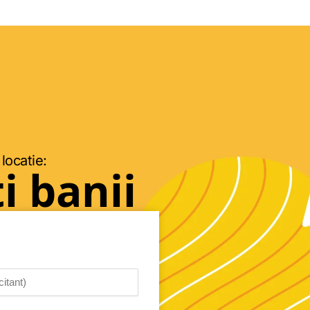
 locatie:
i banii