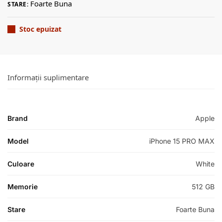
Foarte Buna
STARE:
Stoc epuizat
Informații suplimentare
Brand
Apple
Model
iPhone 15 PRO MAX
Culoare
White
Memorie
512 GB
Stare
Foarte Buna