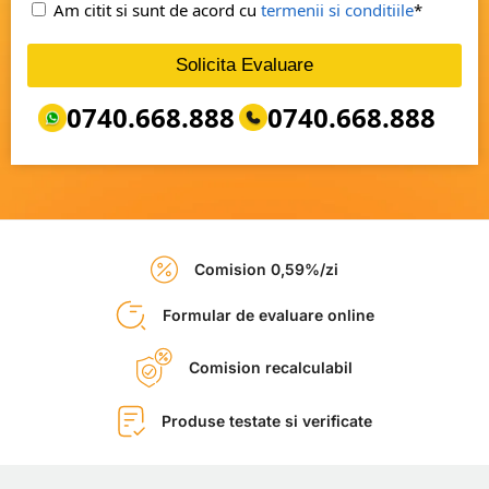
Am citit si sunt de acord cu
termenii si conditiile
*
Solicita Evaluare
0740.668.888
0740.668.888
Comision 0,59%/zi
Formular de evaluare online
Comision recalculabil
Produse testate si verificate