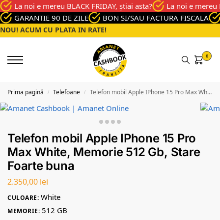
La noi e mereu BLACK FRIDAY, știai asta?
La noi e mereu 
GARANTIE 90 DE ZILE
BON SI/SAU FACTURA FISCALA
NOU! ACUM CU PLATA IN RATE!
0
Prima pagină
Telefoane
Telefon mobil Apple IPhone 15 Pro Max White, Memorie 512 Gb, Stare Foarte buna
/
/
Telefon mobil Apple IPhone 15 Pro
Max White, Memorie 512 Gb, Stare
Foarte buna
2.350,00
lei
White
CULOARE:
512 GB
MEMORIE: