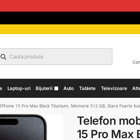
Con
e
Laptop-uri
Bijuterii
Auto
Tablete
Televizoare
Alt
 IPhone 15 Pro Max Black Titanium, Memorie 512 GB, Stare Foarte bu
Telefon mob
15 Pro Max 