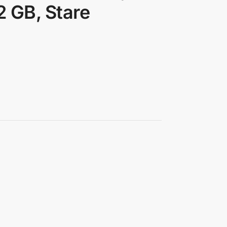
 GB, Stare
a