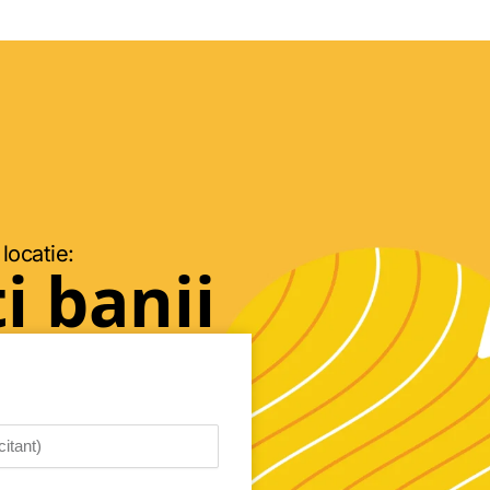
 locatie:
i banii