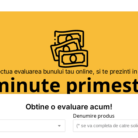
ctua evaluarea bunului tau online, si te prezinti in
minute primest
Obtine o evaluare acum!
Denumire produs