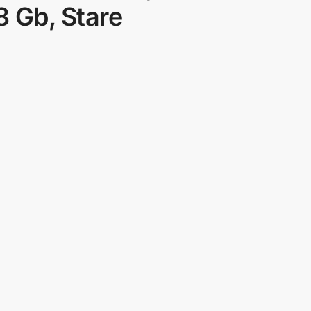
 Gb, Stare
a