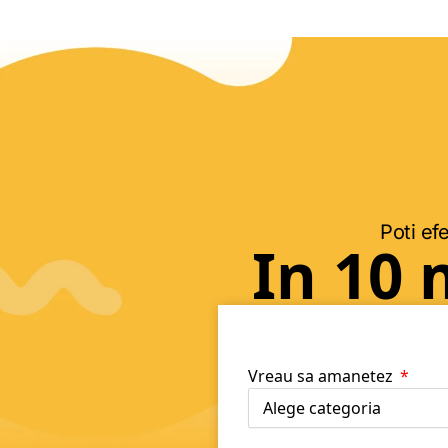
Poti efe
In 10 
Vreau sa amanetez