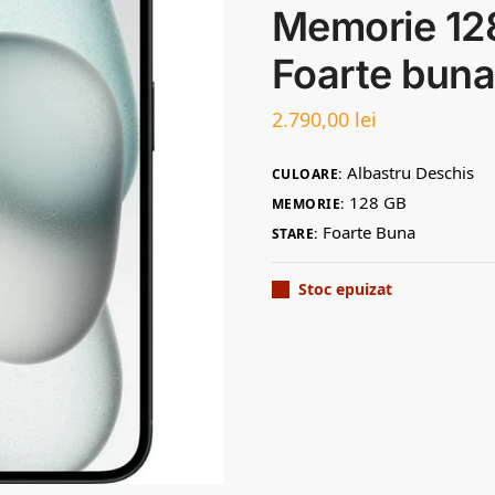
Memorie 128
Foarte bun
2.790,00
lei
Albastru Deschis
CULOARE:
128 GB
MEMORIE:
Foarte Buna
STARE:
Stoc epuizat