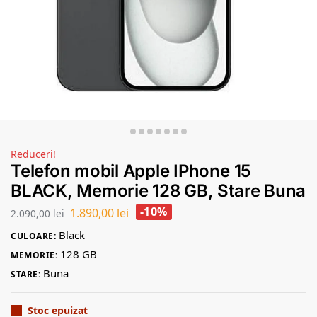
Reduceri!
Telefon mobil Apple IPhone 15
BLACK, Memorie 128 GB, Stare Buna
-10%
1.890,00
lei
2.090,00
lei
Black
CULOARE:
128 GB
MEMORIE:
Buna
STARE:
Stoc epuizat