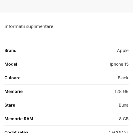
Informații suplimentare
Brand
Apple
Model
Iphone 15
Culoare
Black
Memorie
128 GB
Stare
Buna
Memorie RAM
8 GB
Codat retea
NECODAT