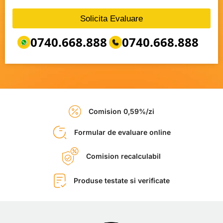
Solicita Evaluare
0740.668.888
0740.668.888
Comision 0,59%/zi
Formular de evaluare online
Comision recalculabil
Produse testate si verificate