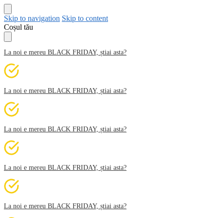
Skip to navigation
Skip to content
Coșul tău
La noi e mereu BLACK FRIDAY, știai asta?
La noi e mereu BLACK FRIDAY, știai asta?
La noi e mereu BLACK FRIDAY, știai asta?
La noi e mereu BLACK FRIDAY, știai asta?
La noi e mereu BLACK FRIDAY, știai asta?