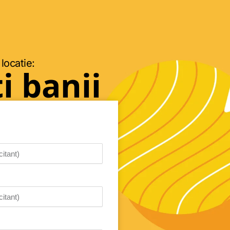
 locatie:
i banii