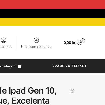
0
0,00
lei
tul meu
Finalizare comanda
e categorii
FRANCIZA AMANET
le Ipad Gen 10,
lue, Excelenta