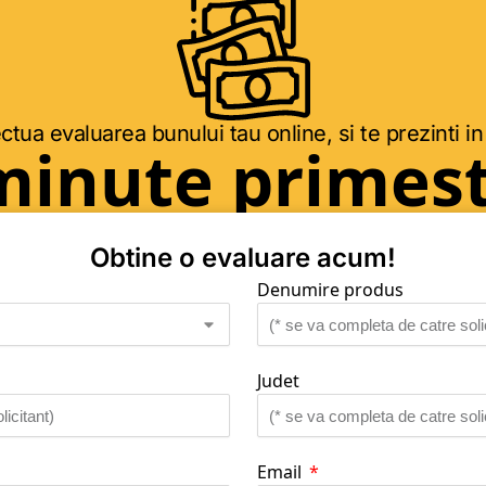
ctua evaluarea bunului tau online, si te prezinti in
minute primest
Obtine o evaluare acum!
Denumire produs
Judet
Email