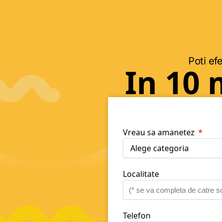
Poti efe
In 10 
Vreau sa amanetez
Localitate
Telefon