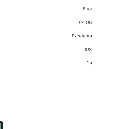
Blue
64 GB
Excelenta
IOS
Da