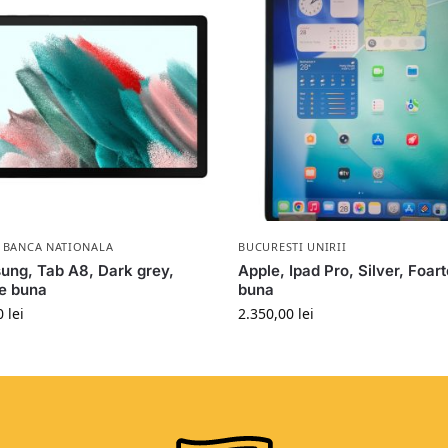
 BANCA NATIONALA
BUCURESTI UNIRII
ng, Tab A8, Dark grey,
Apple, Ipad Pro, Silver, Foar
e buna
buna
0
lei
2.350,00
lei