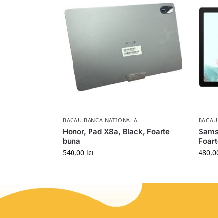
BACAU BANCA NATIONALA
BACAU
Honor, Pad X8a, Black, Foarte
Samsu
buna
Foart
540,00
lei
480,0