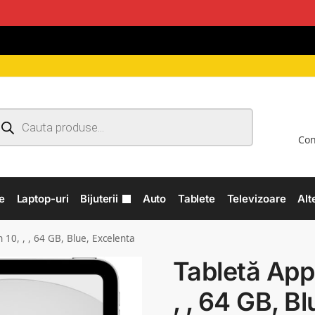
Con
e
Laptop-uri
Bijuterii
Auto
Tablete
Televizoare
Alt
 10, , , 64 GB, Blue, Excelenta
Tabletă App
, , 64 GB, B