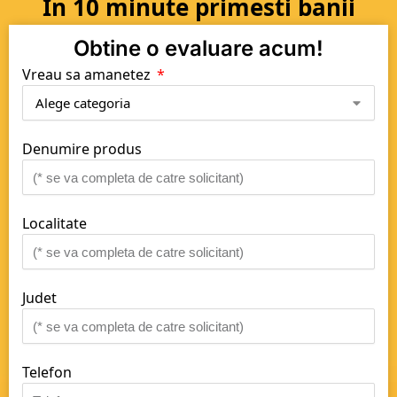
In 10 minute primesti banii
Obtine o evaluare acum!
Vreau sa amanetez
Denumire produs
Localitate
Judet
Telefon