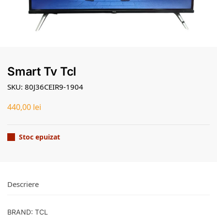
Smart Tv Tcl
SKU: 80J36CEIR9-1904
440,00
lei
Stoc epuizat
Descriere
BRAND: TCL