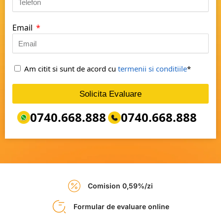
Email
Am citit si sunt de acord cu
termenii si conditiile
*
Solicita Evaluare
0740.668.888
0740.668.888
Comision 0,59%/zi
Formular de evaluare online