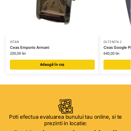
VITAN
OLTENITA 2
Ceas Emporio Armani
Ceas Google P
200,00
lei
640,00
lei
Adaugă în coș
Poti efectua evaluarea bunului tau online, si te
prezinti in locatie: