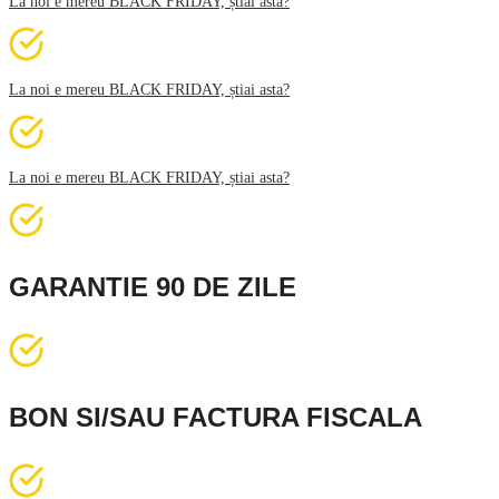
La noi e mereu BLACK FRIDAY, știai asta?
La noi e mereu BLACK FRIDAY, știai asta?
La noi e mereu BLACK FRIDAY, știai asta?
GARANTIE 90 DE ZILE
BON SI/SAU FACTURA FISCALA