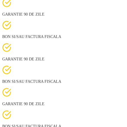
GARANTIE 90 DE ZILE
BON SI/SAU FACTURA FISCALA
GARANTIE 90 DE ZILE
BON SI/SAU FACTURA FISCALA
GARANTIE 90 DE ZILE
BON SI/SAU FACTURA FISCALA