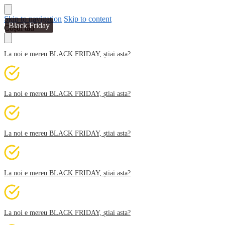
Skip to navigation
Skip to content
Black Friday
Coșul tău
La noi e mereu BLACK FRIDAY, știai asta?
La noi e mereu BLACK FRIDAY, știai asta?
La noi e mereu BLACK FRIDAY, știai asta?
La noi e mereu BLACK FRIDAY, știai asta?
La noi e mereu BLACK FRIDAY, știai asta?