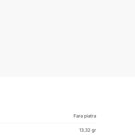
Fara piatra
13.32 gr