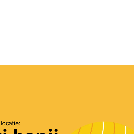
 locatie: