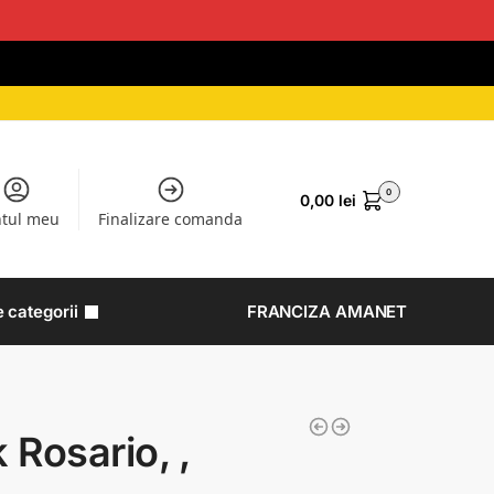
0
0,00
lei
tul meu
Finalizare comanda
e categorii
FRANCIZA AMANET
 Rosario, ,