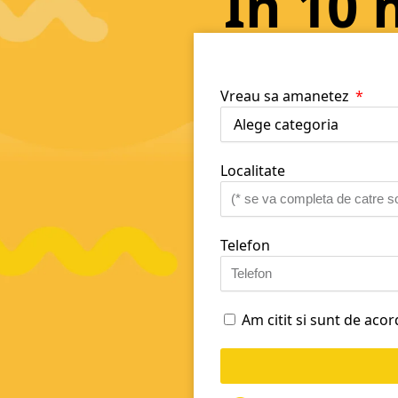
In 10 
Vreau sa amanetez
Localitate
Telefon
Am citit si sunt de aco