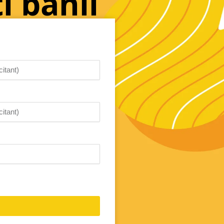
i banii