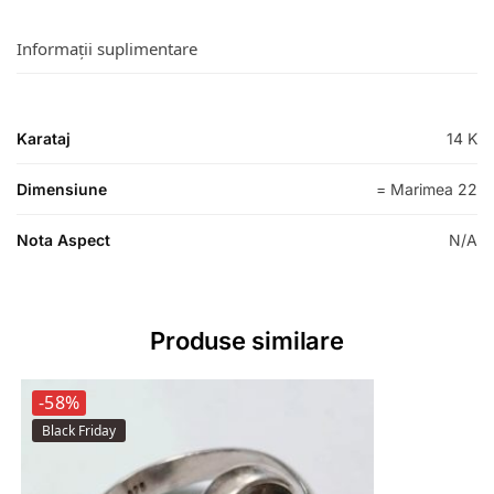
Informații suplimentare
Karataj
14 K
Dimensiune
= Marimea 22
Nota Aspect
N/A
Produse similare
-58%
Black Friday