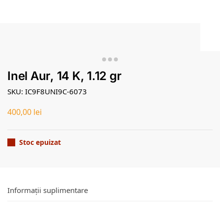
Inel Aur, 14 K, 1.12 gr
SKU: IC9F8UNI9C-6073
400,00
lei
Stoc epuizat
Informații suplimentare