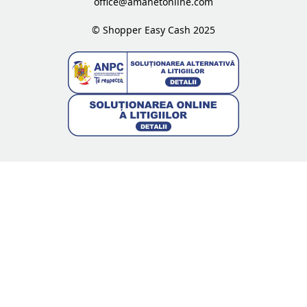
office@amanetonline.com
© Shopper Easy Cash 2025