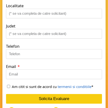
Localitate
Judet
Telefon
Email
Am citit si sunt de acord cu
termenii si conditiile
*
Solicita Evaluare