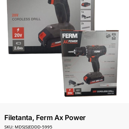
Filetanta, Ferm Ax Power
SKU: MDSJSJEDDD-5995