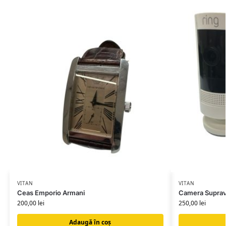
VITAN
VITAN
Ceas Emporio Armani
Camera Suprav
200,00
lei
250,00
lei
Adaugă în coș