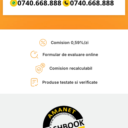
0740.668.888
0740.668.888
Comision 0,59%/zi
Formular de evaluare online
Comision recalculabil
Produse testate si verificate