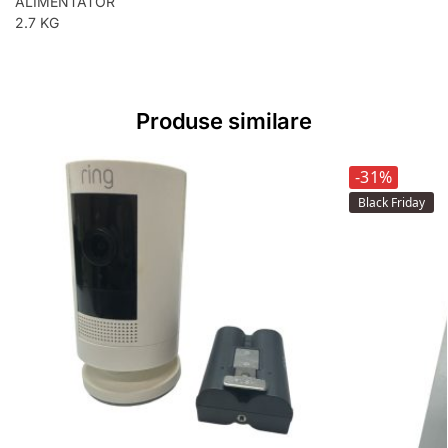
ALIMENTATOR
2.7 KG
Produse similare
-31%
Black Friday