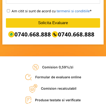
Am citit si sunt de acord cu
termenii si conditiile
*
Solicita Evaluare
0740.668.888
0740.668.888
Comision 0,59%/zi
Formular de evaluare online
Comision recalculabil
Produse testate si verificate