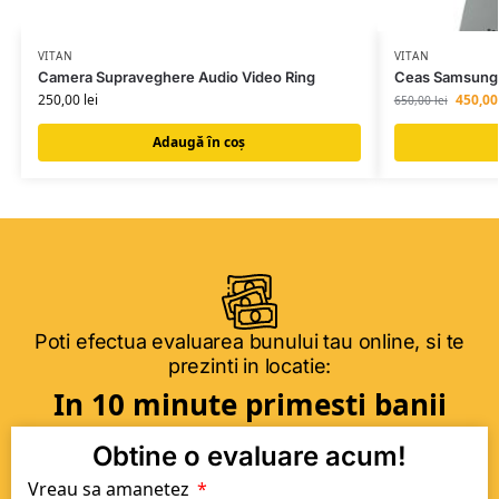
VITAN
VITAN
Camera Supraveghere Audio Video Ring
Ceas Samsung
250,00
lei
450,0
650,00
lei
Adaugă în coș
Poti efectua evaluarea bunului tau online, si te
prezinti in locatie:
In 10 minute primesti banii
Obtine o evaluare acum!
Vreau sa amanetez