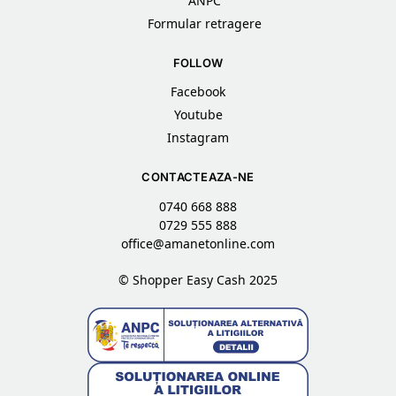
ANPC
Formular retragere
FOLLOW
Facebook
Youtube
Instagram
CONTACTEAZA-NE
0740 668 888
0729 555 888
office@amanetonline.com
© Shopper Easy Cash 2025