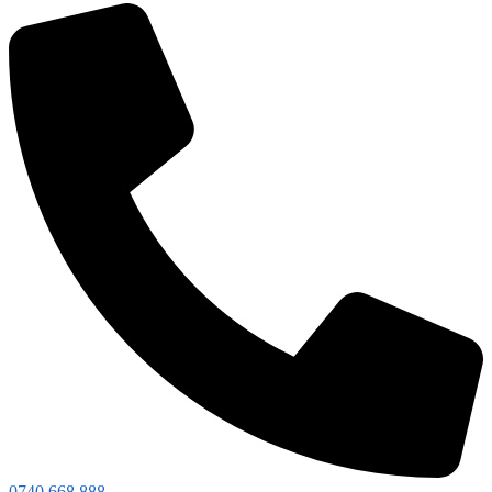
0740 668 888