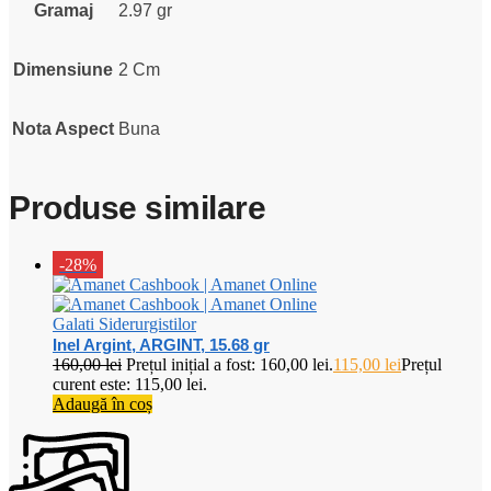
Gramaj
2.97 gr
Dimensiune
2 Cm
Nota Aspect
Buna
Produse similare
-28%
Galati Siderurgistilor
Inel Argint, ARGINT, 15.68 gr
160,00
lei
Prețul inițial a fost: 160,00 lei.
115,00
lei
Prețul
curent este: 115,00 lei.
Adaugă în coș