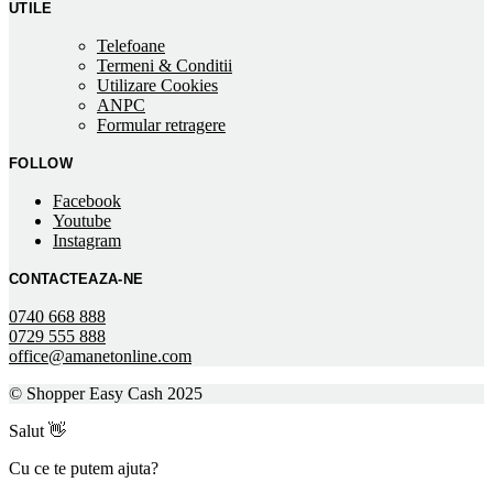
UTILE
Telefoane
Termeni & Conditii
Utilizare Cookies
ANPC
Formular retragere
FOLLOW
Facebook
Youtube
Instagram
CONTACTEAZA-NE
0740 668 888
0729 555 888
office@amanetonline.com
© Shopper Easy Cash 2025
Salut 👋
Cu ce te putem ajuta?