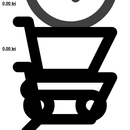
0,00
lei
0,00
lei