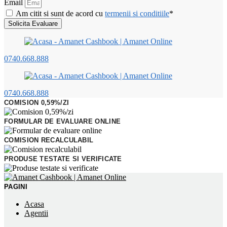
Email
Am citit si sunt de acord cu
termenii si conditiile
*
Solicita Evaluare
0740.668.888
0740.668.888
COMISION 0,59%/ZI
FORMULAR DE EVALUARE ONLINE
COMISION RECALCULABIL
PRODUSE TESTATE SI VERIFICATE
PAGINI
Acasa
Agentii