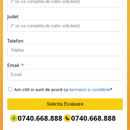
Judet
Telefon
Email
Am citit si sunt de acord cu
termenii si conditiile
*
Solicita Evaluare
0740.668.888
0740.668.888