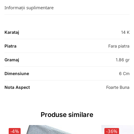
Informații suplimentare
Karataj
14 K
Piatra
Fara piatra
Gramaj
1.86 gr
Dimensiune
6 Cm
Nota Aspect
Foarte Buna
Produse similare
-4%
-36%