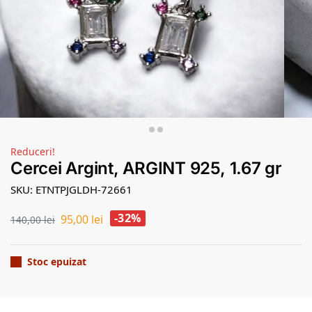
Reduceri!
Cercei Argint, ARGINT 925, 1.67 gr
SKU: ETNTPJGLDH-72661
-32%
95,00
lei
140,00
lei
Stoc epuizat