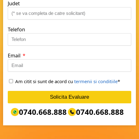
Judet
Telefon
Email
Am citit si sunt de acord cu
termenii si conditiile
*
Solicita Evaluare
0740.668.888
0740.668.888