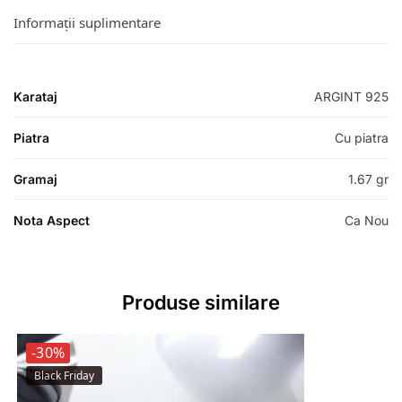
Informații suplimentare
Karataj
ARGINT 925
Piatra
Cu piatra
Gramaj
1.67 gr
Nota Aspect
Ca Nou
Produse similare
-30%
Black Friday