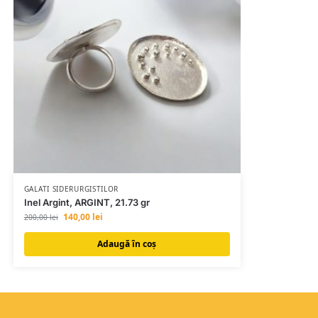
GALATI SIDERURGISTILOR
Inel Argint, ARGINT, 21.73 gr
140,00
lei
200,00
lei
Adaugă în coș