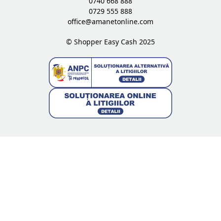
0740 668 888
0729 555 888
office@amanetonline.com
© Shopper Easy Cash 2025